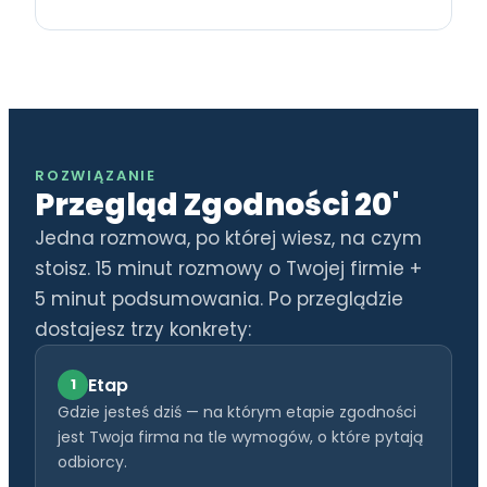
ROZWIĄZANIE
Przegląd Zgodności 20'
Jedna rozmowa, po której wiesz, na czym
stoisz. 15 minut rozmowy o Twojej firmie +
5 minut podsumowania. Po przeglądzie
dostajesz trzy konkrety:
Etap
1
Gdzie jesteś dziś — na którym etapie zgodności
jest Twoja firma na tle wymogów, o które pytają
odbiorcy.