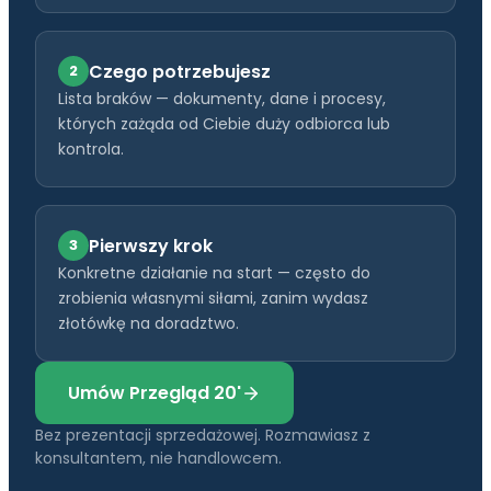
Czego potrzebujesz
2
Lista braków — dokumenty, dane i procesy,
których zażąda od Ciebie duży odbiorca lub
kontrola.
Pierwszy krok
3
Konkretne działanie na start — często do
zrobienia własnymi siłami, zanim wydasz
złotówkę na doradztwo.
Umów Przegląd 20'
Bez prezentacji sprzedażowej. Rozmawiasz z
konsultantem, nie handlowcem.