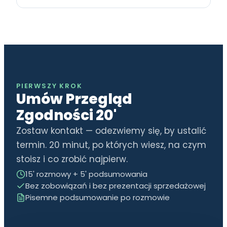
PIERWSZY KROK
Umów Przegląd
Zgodności 20'
Zostaw kontakt — odezwiemy się, by ustalić
termin. 20 minut, po których wiesz, na czym
stoisz i co zrobić najpierw.
15' rozmowy + 5' podsumowania
Bez zobowiązań i bez prezentacji sprzedażowej
Pisemne podsumowanie po rozmowie