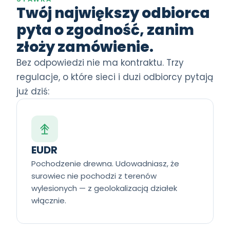
Twój największy odbiorca
pyta o zgodność, zanim
złoży zamówienie.
Bez odpowiedzi nie ma kontraktu. Trzy
regulacje, o które sieci i duzi odbiorcy pytają
już dziś:
EUDR
Pochodzenie drewna. Udowadniasz, że
surowiec nie pochodzi z terenów
wylesionych — z geolokalizacją działek
włącznie.