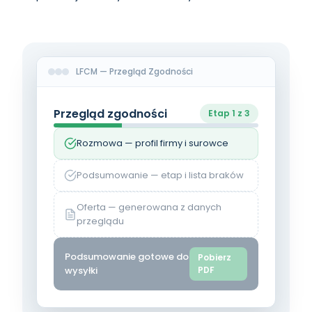
LFCM — Przegląd Zgodności
Przegląd zgodności
Etap 1 z 3
Rozmowa — profil firmy i surowce
Podsumowanie — etap i lista braków
Oferta — generowana z danych
przeglądu
Podsumowanie gotowe do
Pobierz
wysyłki
PDF