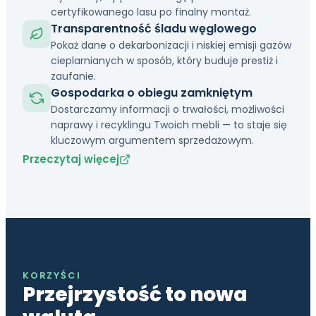
certyfikowanego lasu po finalny montaż.
Transparentność śladu węglowego
Pokaż dane o dekarbonizacji i niskiej emisji gazów
cieplarnianych w sposób, który buduje prestiż i
zaufanie.
Gospodarka o obiegu zamkniętym
Dostarczamy informacji o trwałości, możliwości
naprawy i recyklingu Twoich mebli — to staje się
kluczowym argumentem sprzedażowym.
Przeczytaj więcej
KORZYŚCI
Przejrzystość to nowa