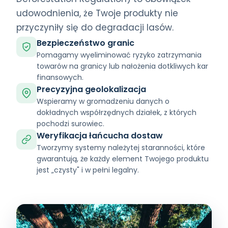
udowodnienia, że Twoje produkty nie
przyczyniły się do degradacji lasów.
Bezpieczeństwo granic
Pomagamy wyeliminować ryzyko zatrzymania
towarów na granicy lub nałożenia dotkliwych kar
finansowych.
Precyzyjna geolokalizacja
Wspieramy w gromadzeniu danych o
dokładnych współrzędnych działek, z których
pochodzi surowiec.
Weryfikacja łańcucha dostaw
Tworzymy systemy należytej staranności, które
gwarantują, że każdy element Twojego produktu
jest „czysty" i w pełni legalny.