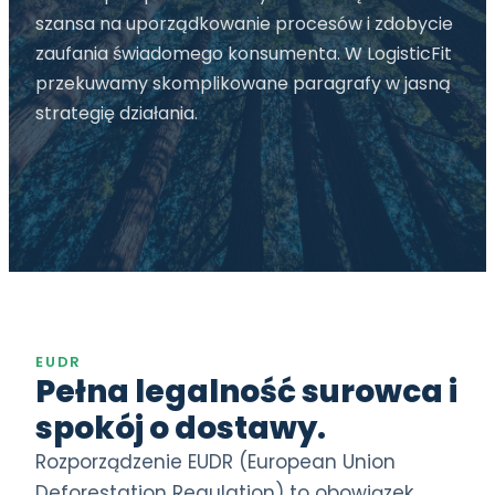
szansa na uporządkowanie procesów i zdobycie
zaufania świadomego konsumenta. W LogisticFit
przekuwamy skomplikowane paragrafy w jasną
strategię działania.
EUDR
Pełna legalność surowca i
spokój o dostawy.
Rozporządzenie EUDR (European Union
Deforestation Regulation) to obowiązek