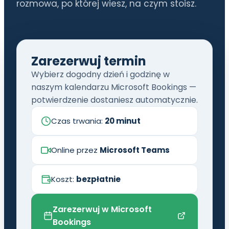
rozmowa, po której wiesz, na czym stoisz.
Zarezerwuj termin
Wybierz dogodny dzień i godzinę w
naszym kalendarzu Microsoft Bookings —
potwierdzenie dostaniesz automatycznie.
Czas trwania:
20 minut
Online przez
Microsoft Teams
Koszt:
bezpłatnie
Zarezerwuj w Microsoft
Bookings