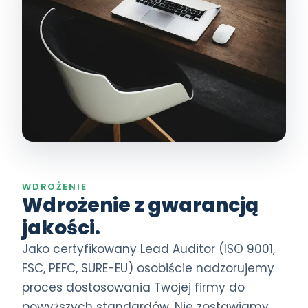
WDROŻENIE
Wdrożenie z gwarancją
jakości.
Jako certyfikowany Lead Auditor (ISO 9001,
FSC, PEFC, SURE-EU) osobiście nadzorujemy
proces dostosowania Twojej firmy do
powyższych standardów. Nie zostawiamy