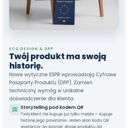
ECO DESIGN & DPP
Twój produkt ma swoją
historię.
Nowe wytyczne ESPR wprowadzają Cyfrowe
Paszporty Produktu (DPP). Zamień
techniczny wymóg w unikalne
doświadczenie dla klienta.
Storytelling pod kodem QR
Twój klient nie kupuje już tylko mebla — kupuje
historię jego powstania. Jeden skan kodu QR
wystarczy, by poznać drogę produktu od